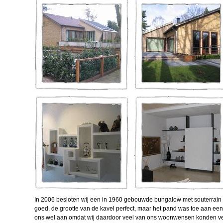
In 2006 besloten wij een in 1960 gebouwde bungalow met souterrain
goed, de grootte van de kavel perfect, maar het pand was toe aan een v
ons wel aan omdat wij daardoor veel van ons woonwensen konden ve