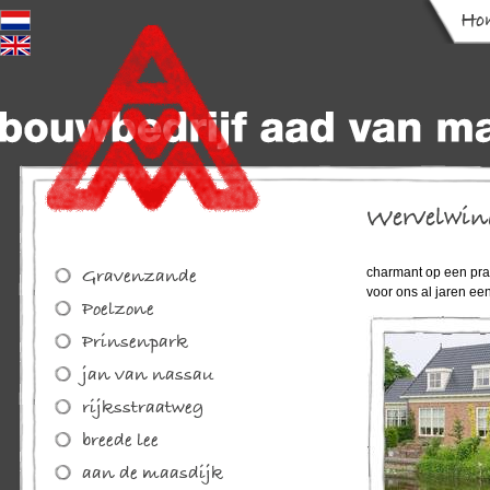
charmant op een pra
voor ons al jaren een